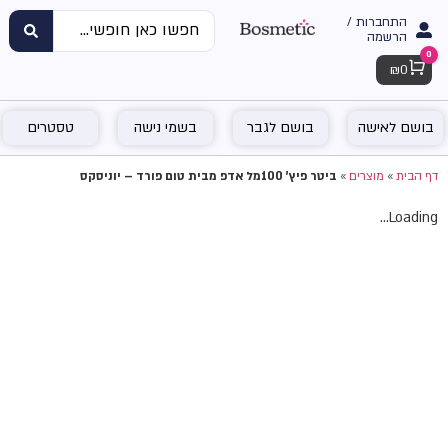
התחברות /
הרשמה
0
Cart
₪
0
בושם לאישה
בושם לגבר
בשמי נישה
טסטרים
דף הבית
»
מוצרים
»
ביטר פיץ' 100מל אדפ מבית טום פורד – יוניסקס
Loading...