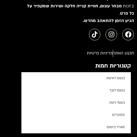
בזכות
מבחר עצום, חוויית קנייה חלקה ושירות שמקפיד על
כל פרט
.
הגיע הזמן להתאהב מחדש.
תקנון האתר
מדיניות פרטיות
קטגוריות חמות
בושם לאישה
בושם לגבר
בשמי נישה
טסטרים
מארזי בישום