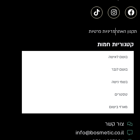
תקנון האתר
מדיניות פרטיות
קטגוריות חמות
בושם לאישה
בושם לגבר
בשמי נישה
טסטרים
מארזי בישום
צור קשר
info@bosmetic.co.il