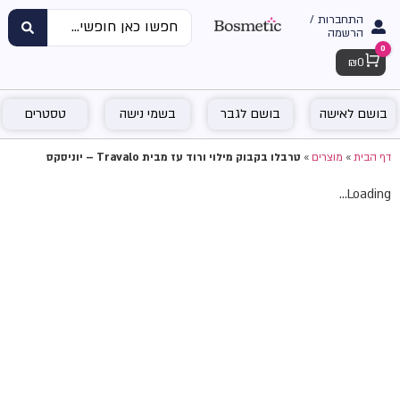
התחברות /
הרשמה
0
Cart
₪
0
בושם לאישה
בושם לגבר
בשמי נישה
טסטרים
דף הבית
»
מוצרים
»
טרבלו בקבוק מילוי ורוד עז מבית Travalo – יוניסקס
Loading...