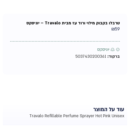
טרבלו בקבוק מילוי ורוד עז מבית Travalo – יוניסקס
₪
59
♂ ♀ יוניסקס
ברקוד:
5037430200361
עוד על המוצר
Travalo Refillable Perfume Sprayer Hot Pink Unisex