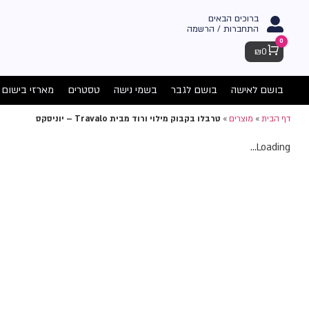
ברוכים הבאים
התחברות / הרשמה
0
Cart
₪
0
בושם לאישה
בושם לגבר
בשמי נישה
טסטרים
מארזי בישום
דף הבית
»
מוצרים
»
טרבלו בקבוק מילוי ורוד מבית Travalo – יוניסקס
Loading...