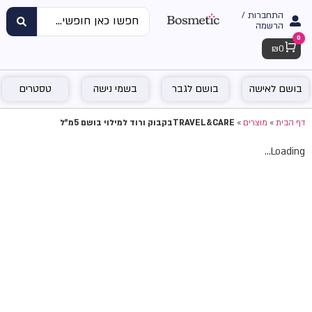
התחברות /
הרשמה
0
Cart
₪
0
בושם לאישה
בושם לגבר
בשמי נישה
טסטרים
דף הבית
»
מוצרים
»
TRAVEL&CAREבקבוק ורוד למילוי בושם 5מ"ל
Loading...