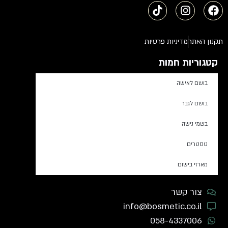
תקנון האתר
מדיניות פרטיות
קטגוריות חמות
בושם לאישה
בושם לגבר
בשמי נישה
טסטרים
מארזי בישום
צור קשר
info@bosmetic.co.il
058-4337006