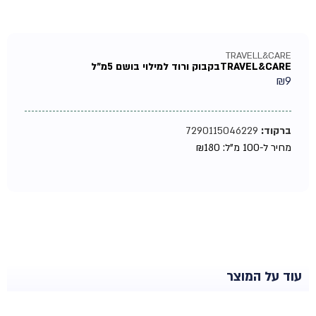
TRAVELL&CARE
TRAVEL&CAREבקבוק ורוד למילוי בושם 5מ"ל
₪
9
ברקוד:
7290115046229
מחיר ל-100 מ"ל:
180
₪
עוד על המוצר