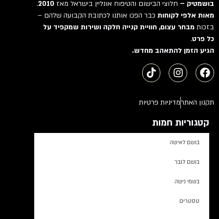
בושמטיק –
חלוצי הבישום והטיפוח אונליין בישראל מאז
2010
.
מאות אלפי לקוחות
כבר הפכו אותנו לכתובת הקבועה שלהם –
בזכות
מבחר עצום, חוויית קנייה חלקה ושירות שמקפיד על
כל פרט
.
הגיע הזמן להתאהב מחדש.
תקנון האתר
מדיניות פרטיות
קטגוריות חמות
בושם לאישה
בושם לגבר
בשמי נישה
טסטרים