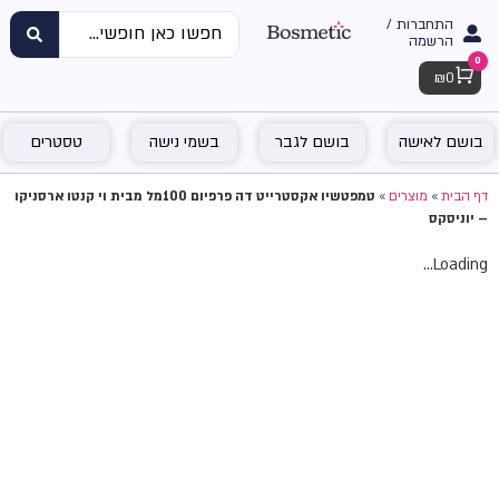
התחברות /
הרשמה
0
Cart
₪
0
בושם לאישה
בושם לגבר
בשמי נישה
טסטרים
דף הבית
»
מוצרים
»
טמפטשיו אקסטרייט דה פרפיום 100מל מבית וי קנטו ארסניקו
– יוניסקס
Loading...