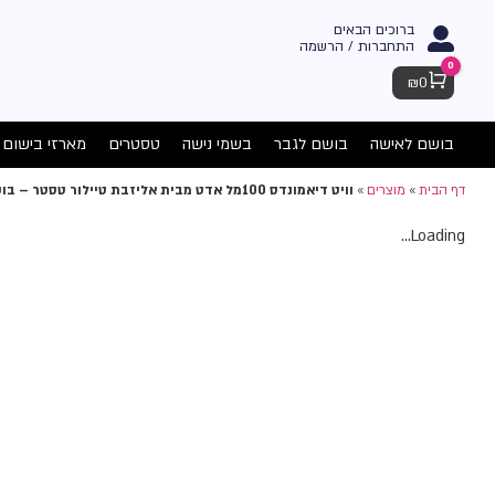
ברוכים הבאים
התחברות / הרשמה
0
Cart
₪
0
בושם לאישה
בושם לגבר
בשמי נישה
טסטרים
מארזי בישום
דף הבית
»
מוצרים
»
וויט דיאמונדס 100מל אדט מבית אליזבת טיילור טסטר – בושם לאישה
Loading...