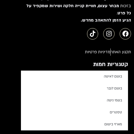
בזכות
מבחר עצום, חוויית קנייה חלקה ושירות שמקפיד על
כל פרט
.
הגיע הזמן להתאהב מחדש.
תקנון האתר
מדיניות פרטיות
קטגוריות חמות
בושם לאישה
בושם לגבר
בשמי נישה
טסטרים
מארזי בישום