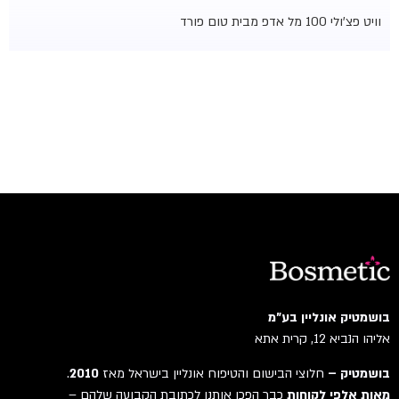
וויט פצ'ולי 100 מל אדפ מבית טום פורד
בושמטיק אונליין בע"מ
אליהו הנביא 12, קרית אתא
בושמטיק –
חלוצי הבישום והטיפוח אונליין בישראל מאז
2010
.
מאות אלפי לקוחות
כבר הפכו אותנו לכתובת הקבועה שלהם –