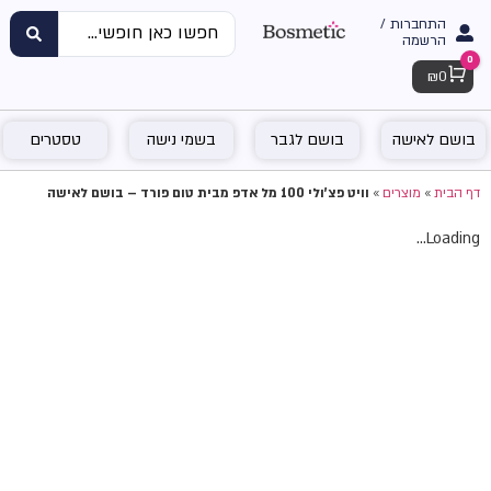
התחברות /
הרשמה
0
Cart
₪
0
בושם לאישה
בושם לגבר
בשמי נישה
טסטרים
דף הבית
»
מוצרים
»
וויט פצ'ולי 100 מל אדפ מבית טום פורד – בושם לאישה
Loading...