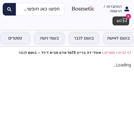
התחברות /
הרשמה
0
Cart
₪
0
בושם לאישה
בושם לגבר
בשמי נישה
טסטרים
דף הבית
»
מוצרים
»
אונלי דה ברייב 75מל אדט מבית דיזל – בושם לגבר
Loading...