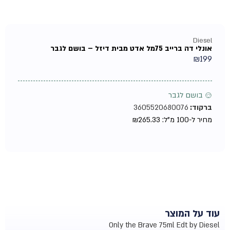
Diesel
אונלי דה ברייב 75מל אדט מבית דיזל – בושם לגבר
₪
199
♂ בושם לגבר
ברקוד:
3605520680076
מחיר ל-100 מ"ל:
265.33
₪
עוד על המוצר
Only the Brave 75ml Edt by Diesel