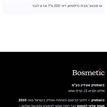
או סובאג' מבית כריסטיאן דיור 200 מ"ל א.ד.ט לגבר
בושמטיק אונליין בע"מ
אליהו הנביא 12, קרית אתא
בושמטיק –
חלוצי הבישום והטיפוח אונליין בישראל מאז
2010
.
מאות אלפי לקוחות
כבר הפכו אותנו לכתובת הקבועה שלהם –