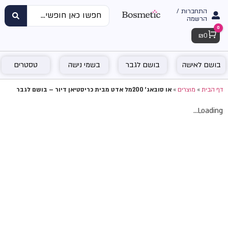
התחברות /
הרשמה
0
Cart
₪
0
בושם לאישה
בושם לגבר
בשמי נישה
טסטרים
דף הבית
»
מוצרים
»
או סובאג' 200מל אדט מבית כריסטיאן דיור – בושם לגבר
Loading...