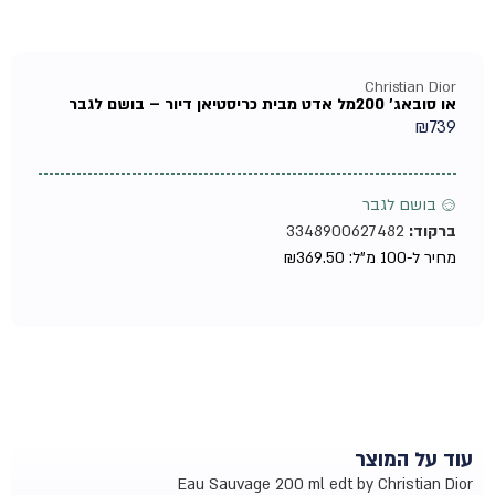
Christian Dior
או סובאג' 200מל אדט מבית כריסטיאן דיור – בושם לגבר
₪
739
♂ בושם לגבר
ברקוד:
3348900627482
מחיר ל-100 מ"ל:
369.50
₪
עוד על המוצר
Eau Sauvage 200 ml edt by Christian Dior