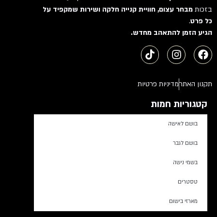
בזכות
מבחר עצום, חוויית קנייה חלקה ושירות שמקפיד על
כל פרט
.
הגיע הזמן להתאהב מחדש.
תקנון האתר
מדיניות פרטיות
קטגוריות חמות
בושם לאישה
בושם לגבר
בשמי נישה
טסטרים
מארזי בישום