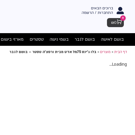
ברוכים הבאים
התחברות / הרשמה
0
Cart
₪
0
בושם לאישה
בושם לגבר
בשמי נישה
טסטרים
מארזי בישום
דף הבית
»
מוצרים
»
בלו ג'ינס 75מל אדט מבית ורסצ'ה טסטר – בושם לגבר
Loading...