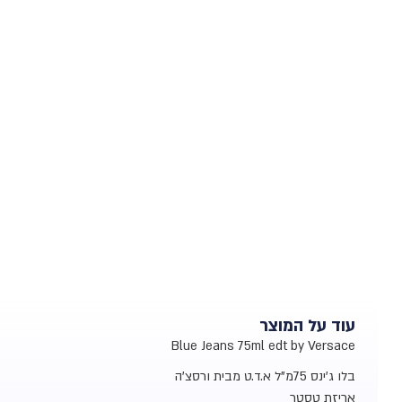
עוד על המוצר
Blue Jeans 75ml edt by Versace
בלו ג'ינס 75מ"ל א.ד.ט מבית ורסצ'ה
אריזת טסטר