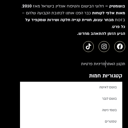
בושמטיק –
חלוצי הבישום והטיפוח אונליין בישראל מאז
2010
.
מאות אלפי לקוחות
כבר הפכו אותנו לכתובת הקבועה שלהם –
בזכות
מבחר עצום, חוויית קנייה חלקה ושירות שמקפיד על
כל פרט
.
הגיע הזמן להתאהב מחדש.
תקנון האתר
מדיניות פרטיות
קטגוריות חמות
בושם לאישה
בושם לגבר
בשמי נישה
טסטרים