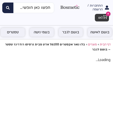
התחברות /
הרשמה
0
Cart
₪
0
בושם לאישה
בושם לגבר
בשמי נישה
טסטרים
דף הבית
»
מוצרים
»
בלו נואר אקסטרים 100מל אדט מבית נרסיסו רודריגז טסטר
– בושם לגבר
Loading...