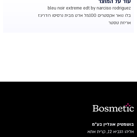
עוד על המוצר
bleu noir extreme edt by narciso rodriguez
בלו נואר אקסטרים 100מל אדט מבית נרסיסו רודריגז
אריזת טסטר
בושמטיק אונליין בע"מ
אליהו הנביא 12, קרית אתא