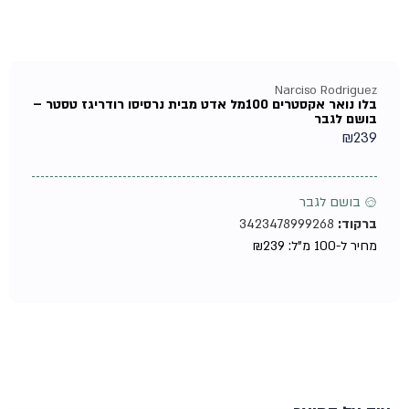
Narciso Rodriguez
בלו נואר אקסטרים 100מל אדט מבית נרסיסו רודריגז טסטר –
בושם לגבר
₪
239
♂ בושם לגבר
ברקוד:
3423478999268
מחיר ל-100 מ"ל:
239
₪