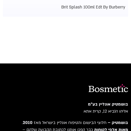
Brit Splash 100ml Edt By Burberry
בושמטיק אונליין בע"מ
אליהו הנביא 12, קרית אתא
בושמטיק –
חלוצי הבישום והטיפוח אונליין בישראל מאז
2010
.
מאות אלפי לקוחות
כבר הפכו אותנו לכתובת הקבועה שלהם –