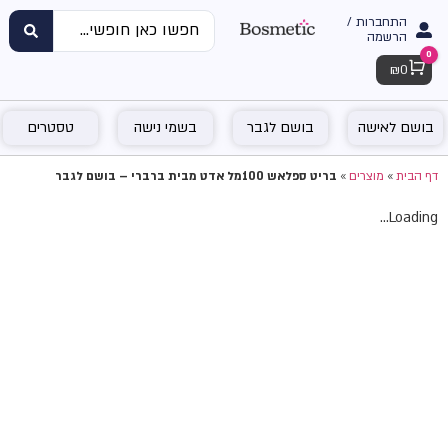
התחברות /
הרשמה
0
Cart
₪
0
בושם לאישה
בושם לגבר
בשמי נישה
טסטרים
דף הבית
»
מוצרים
»
בריט ספלאש 100מל אדט מבית ברברי – בושם לגבר
Loading...