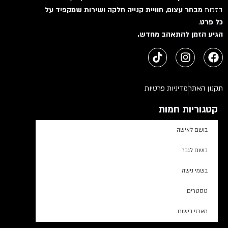
בזכות
מבחר עצום, חוויית קנייה חלקה ושירות שמקפיד על
כל פרט
.
הגיע הזמן להתאהב מחדש.
תקנון האתר
מדיניות פרטיות
קטגוריות חמות
בושם לאישה
בושם לגבר
בשמי נישה
טסטרים
מארזי בישום