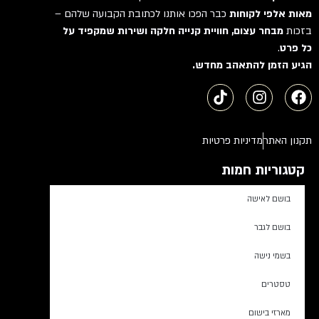
מאות אלפי לקוחות
כבר הפכו אותנו לכתובת הקבועה שלהם –
בזכות
מבחר עצום, חוויית קנייה חלקה ושירות שמקפיד על
כל פרט
.
הגיע הזמן להתאהב מחדש.
תקנון האתר
מדיניות פרטיות
קטגוריות חמות
בושם לאישה
בושם לגבר
בשמי נישה
טסטרים
מארזי בישום