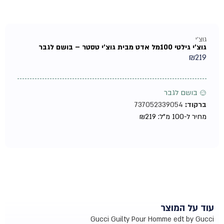
גוצ'י
גוצ'י גילטי 100מל אדט מבית גוצ'י טסטר – בושם לגבר
₪
219
♂ בושם לגבר
ברקוד:
737052339054
מחיר ל-100 מ"ל:
219
₪
עוד על המוצר
Gucci Guilty Pour Homme edt by Gucci