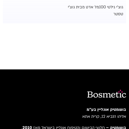
גוצ'י גילטי 100מל אדט מבית גוצ'י
טסטר
בושמטיק אונליין בע"מ
אליהו הנביא 12, קרית אתא
בושמטיק –
חלוצי הבישום והטיפוח אונליין בישראל מאז
2010
.