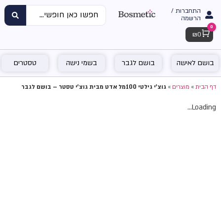
התחברות /
הרשמה
0
Cart
₪
0
בושם לאישה
בושם לגבר
בשמי נישה
טסטרים
דף הבית
»
מוצרים
»
גוצ'י גילטי 100מל אדט מבית גוצ'י טסטר – בושם לגבר
Loading...