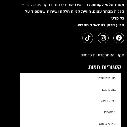
מאות אלפי לקוחות
כבר הפכו אותנו לכתובת הקבועה שלהם –
בזכות
מבחר עצום, חוויית קנייה חלקה ושירות שמקפיד על
כל פרט
.
הגיע הזמן להתאהב מחדש.
תקנון האתר
מדיניות פרטיות
קטגוריות חמות
בושם לאישה
בושם לגבר
בשמי נישה
טסטרים
מארזי בישום