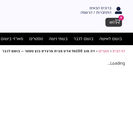
ברוכים הבאים
התחברות / הרשמה
0
Cart
₪
0
בושם לאישה
בושם לגבר
בשמי נישה
טסטרים
מארזי בישום
דף הבית
»
מוצרים
»
דה מוב 100מל אדט מבית מרצדס בנץ טסטר – בושם לגבר
Loading...