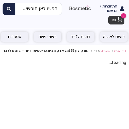
התחברות /
הרשמה
0
Cart
₪
0
בושם לאישה
בושם לגבר
בשמי נישה
טסטרים
דף הבית
»
מוצרים
»
דיור הום קולון 125מל אדק מבית כריסטיאן דיור – בושם לגבר
Loading...