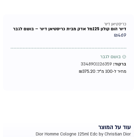
כריסטיאן דיור
דיור הום קולון 125מל אדק מבית כריסטיאן דיור – בושם לגבר
₪
469
♂ בושם לגבר
ברקוד:
3348901126359
מחיר ל-100 מ"ל:
375.20
₪
עוד על המוצר
Dior Homme Cologne 125ml Edc by Christian Dior