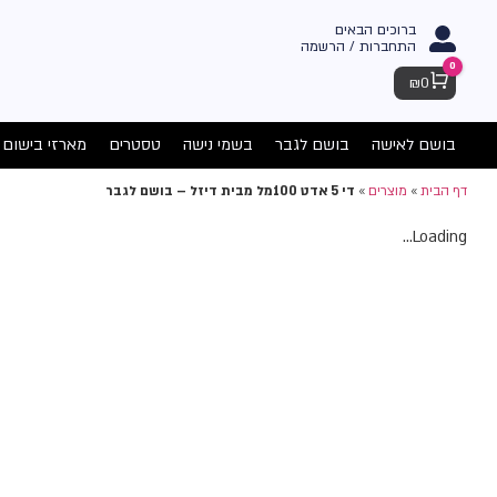
ברוכים הבאים
התחברות / הרשמה
0
Cart
₪
0
בושם לאישה
בושם לגבר
בשמי נישה
טסטרים
מארזי בישום
דף הבית
»
מוצרים
»
די 5 אדט 100מל מבית דיזל – בושם לגבר
Loading...