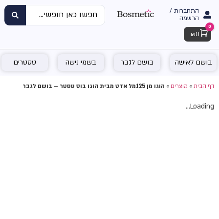
התחברות /
הרשמה
0
Cart
₪
0
בושם לאישה
בושם לגבר
בשמי נישה
טסטרים
דף הבית
»
מוצרים
»
הוגו מן 125מל אדט מבית הוגו בוס טסטר – בושם לגבר
Loading...