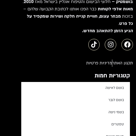
בושמטיק –
חלוצי הבישום והטיפוח אונליין בישראל מאז
2010
.
מאות אלפי לקוחות
כבר הפכו אותנו לכתובת הקבועה שלהם –
בזכות
מבחר עצום, חוויית קנייה חלקה ושירות שמקפיד על
כל פרט
.
הגיע הזמן להתאהב מחדש.
תקנון האתר
מדיניות פרטיות
קטגוריות חמות
בושם לאישה
בושם לגבר
בשמי נישה
טסטרים