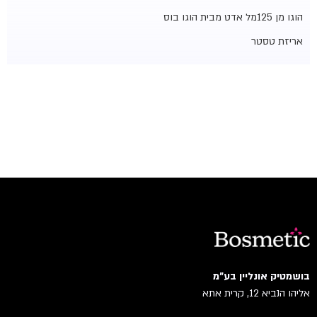
הוגו מן 125מל אדט מבית הוגו בוס
אריזת טסטר
בושמטיק אונליין בע"מ
אליהו הנביא 12, קרית אתא