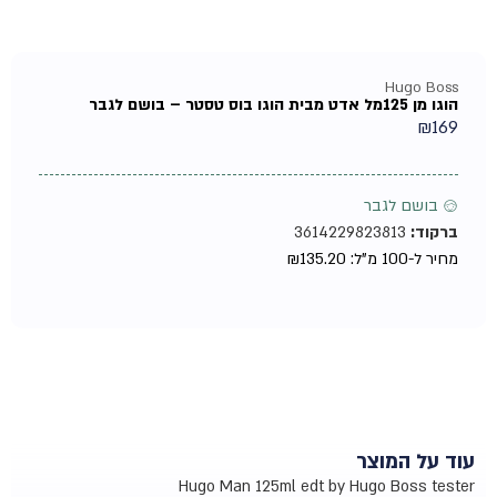
Hugo Boss
הוגו מן 125מל אדט מבית הוגו בוס טסטר – בושם לגבר
₪
169
♂ בושם לגבר
ברקוד:
3614229823813
מחיר ל-100 מ"ל:
135.20
₪
עוד על המוצר
Hugo Man 125ml edt by Hugo Boss tester