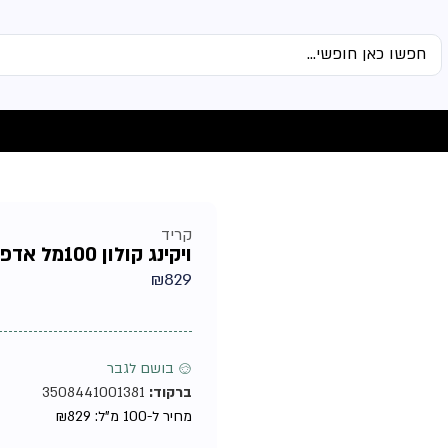
קריד
ויקינג קולון 100מל אדפ מבית קריד – בושם לגבר
₪
829
♂ בושם לגבר
ברקוד:
3508441001381
מחיר ל-100 מ"ל:
829
₪