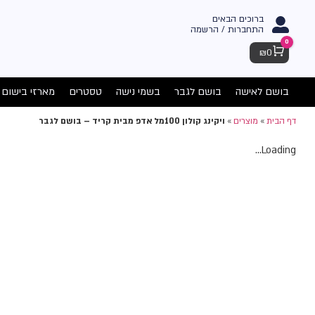
ברוכים הבאים
התחברות / הרשמה
0
Cart
₪
0
בושם לאישה
בושם לגבר
בשמי נישה
טסטרים
מארזי בישום
דף הבית
»
מוצרים
»
ויקינג קולון 100מל אדפ מבית קריד – בושם לגבר
Loading...