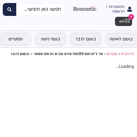
התחברות /
הרשמה
0
Cart
₪
0
בושם לאישה
בושם לגבר
בשמי נישה
טסטרים
דף הבית
»
מוצרים
»
טר ד'הרמס 100מל אדט מבית הרמס טסטר – בושם לגבר
Loading...