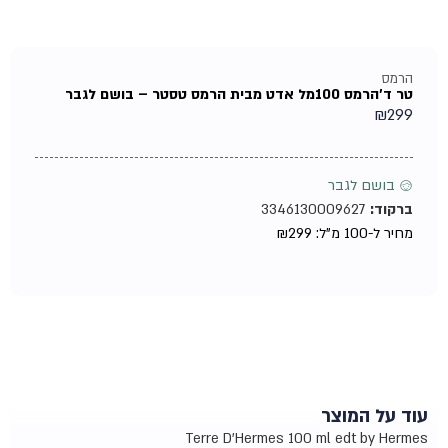
הרמס
טר ד'הרמס 100מל אדט מבית הרמס טסטר – בושם לגבר
₪
299
♂ בושם לגבר
ברקוד:
3346130009627
מחיר ל-100 מ"ל:
299
₪
עוד על המוצר
Terre D'Hermes 100 ml edt by Hermes