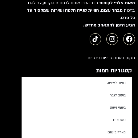
מאות אלפי לקוחות
כבר הפכו אותנו לכתובת הקבועה שלהם –
בזכות
מבחר עצום, חוויית קנייה חלקה ושירות שמקפיד על
כל פרט
.
הגיע הזמן להתאהב מחדש.
תקנון האתר
מדיניות פרטיות
קטגוריות חמות
בושם לאישה
בושם לגבר
בשמי נישה
טסטרים
מארזי בישום