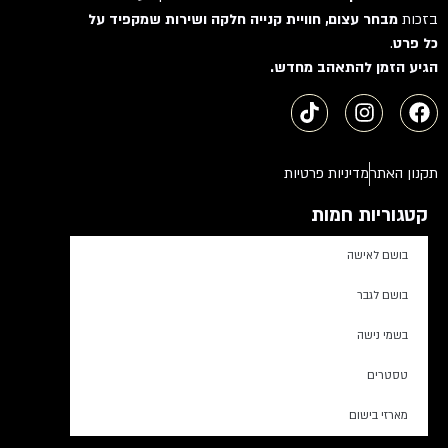
בזכות
מבחר עצום, חוויית קנייה חלקה ושירות שמקפיד על
כל פרט
.
הגיע הזמן להתאהב מחדש.
תקנון האתר
מדיניות פרטיות
קטגוריות חמות
בושם לאישה
בושם לגבר
בשמי נישה
טסטרים
מארזי בישום