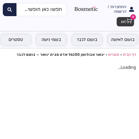
התחברות /
הרשמה
0
Cart
₪
0
בושם לאישה
בושם לגבר
בשמי נישה
טסטרים
דף הבית
»
מוצרים
»
יגואר אבולושן 100מל אדט מבית יגואר – בושם לגבר
Loading...