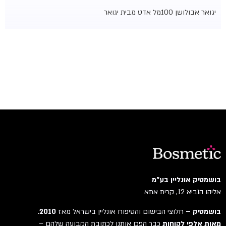
יגואר אבולושן 100מל אדט מבית יגואר
בושמטיק אונליין בע"מ
אליהו הנביא 12, קרית אתא
בושמטיק –
חלוצי הבישום והטיפוח אונליין בישראל מאז
2010
.
מאות אלפי לקוחות
כבר הפכו אותנו לכתובת הקבועה שלהם –