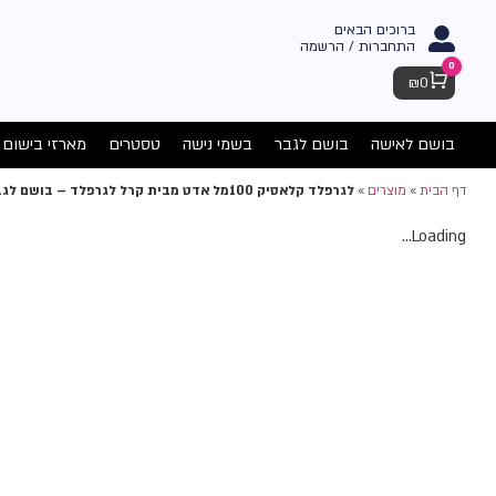
ברוכים הבאים
התחברות / הרשמה
0
Cart
₪
0
בושם לאישה
בושם לגבר
בשמי נישה
טסטרים
מארזי בישום
דף הבית
»
מוצרים
»
לגרפלד קלאסיק 100מל אדט מבית קרל לגרפלד – בושם לגבר
Loading...