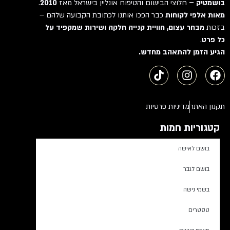
בושמטיק –
חלוצי הבישום והטיפוח אונליין בישראל מאז
2010
.
מאות אלפי לקוחות
כבר הפכו אותנו לכתובת הקבועה שלהם –
בזכות
מבחר עצום, חוויית קנייה חלקה ושירות שמקפיד על
כל פרט
.
הגיע הזמן להתאהב מחדש.
תקנון האתר
מדיניות פרטיות
קטגוריות חמות
בושם לאישה
בושם לגבר
בשמי נישה
טסטרים