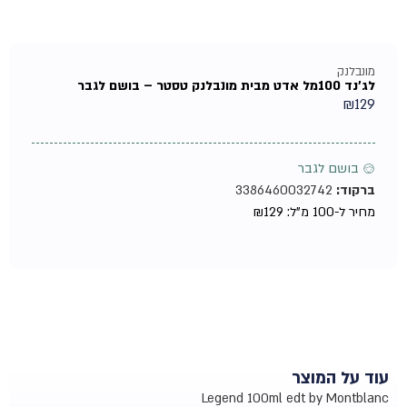
מונבלנק
לג'נד 100מל אדט מבית מונבלנק טסטר – בושם לגבר
₪
129
♂ בושם לגבר
ברקוד:
3386460032742
מחיר ל-100 מ"ל:
129
₪
עוד על המוצר
Legend 100ml edt by Montblanc