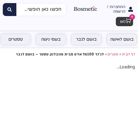
התחברות /
הרשמה
0
Cart
₪
0
בושם לאישה
בושם לגבר
בשמי נישה
טסטרים
דף הבית
»
מוצרים
»
לג'נד 100מל אדט מבית מונבלנק טסטר – בושם לגבר
Loading...