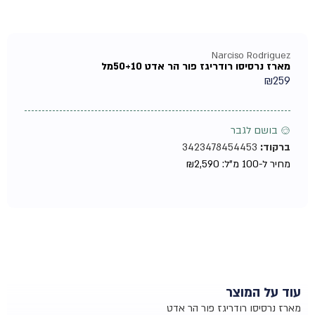
Narciso Rodriguez
מארז נרסיסו רודריגז פור הר אדט 50+10מל
₪
259
♂ בושם לגבר
ברקוד:
3423478454453
מחיר ל-100 מ"ל:
2,590
₪
עוד על המוצר
מארז נרסיסו רודריגז פור הר אדט