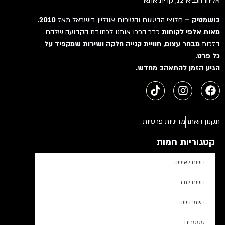
אליהו הנביא 12, קרית אתא
בושמטיק –
חלוצי הבישום והטיפוח אונליין בישראל מאז
2010
.
מאות אלפי לקוחות
כבר הפכו אותנו לכתובת הקבועה שלהם –
בזכות
מבחר עצום, חוויית קנייה חלקה ושירות שמקפיד על
כל פרט
.
הגיע הזמן להתאהב מחדש.
תקנון האתר
מדיניות פרטיות
קטגוריות חמות
בושם לאישה
בושם לגבר
בשמי נישה
טסטרים