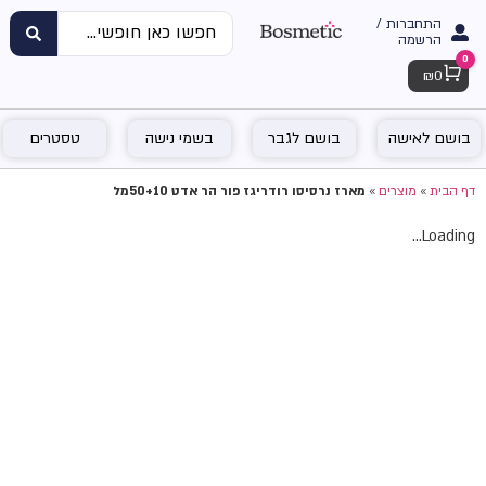
התחברות /
הרשמה
0
Cart
₪
0
בושם לאישה
בושם לגבר
בשמי נישה
טסטרים
דף הבית
»
מוצרים
»
מארז נרסיסו רודריגז פור הר אדט 50+10מל
Loading...