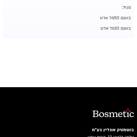
מכיל:
בושם 50מל אדט
בושם 10מל אדט
בושמטיק אונליין בע"מ