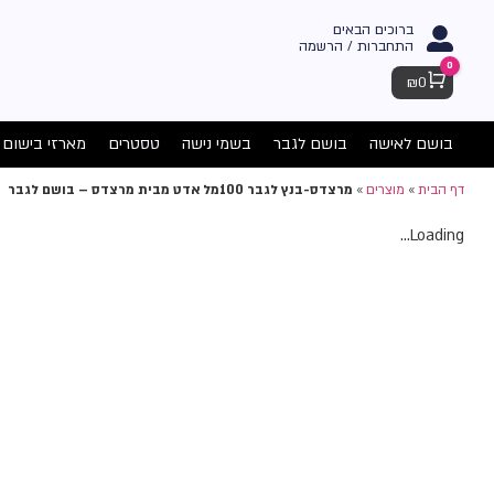
ברוכים הבאים
התחברות / הרשמה
0
Cart
₪
0
בושם לאישה
בושם לגבר
בשמי נישה
טסטרים
מארזי בישום
דף הבית
»
מוצרים
»
מרצדס-בנץ לגבר 100מל אדט מבית מרצדס – בושם לגבר
Loading...