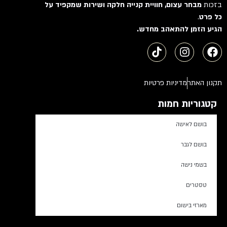
בזכות
מבחר עצום, חוויית קנייה חלקה ושירות שמקפיד על
כל פרט
.
הגיע הזמן להתאהב מחדש.
תקנון האתר
מדיניות פרטיות
קטגוריות חמות
בושם לאישה
בושם לגבר
בשמי נישה
טסטרים
מארזי בישום