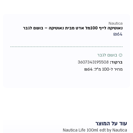
Nautica
נאוטיקה לייף 100מל אדט מבית נאוטיקה – בושם לגבר
₪
64
♂ בושם לגבר
ברקוד:
3607343195508
מחיר ל-100 מ"ל:
64
₪
עוד על המוצר
Nautica Life 100ml edt by Nautica