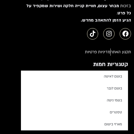
בזכות
מבחר עצום, חוויית קנייה חלקה ושירות שמקפיד על
כל פרט
.
הגיע הזמן להתאהב מחדש.
תקנון האתר
מדיניות פרטיות
קטגוריות חמות
בושם לאישה
בושם לגבר
בשמי נישה
טסטרים
מארזי בישום