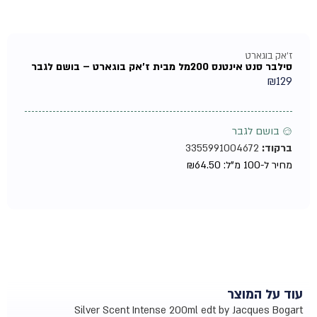
ז'אק בוגארט
סילבר סנט אינטנס 200מל מבית ז'אק בוגארט – בושם לגבר
₪
129
♂ בושם לגבר
ברקוד:
3355991004672
מחיר ל-100 מ"ל:
64.50
₪
עוד על המוצר
Silver Scent Intense 200ml edt by Jacques Bogart