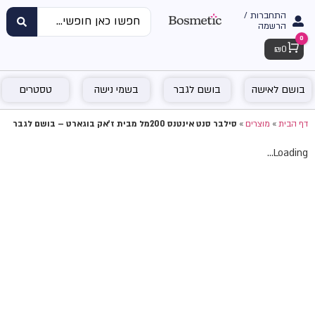
התחברות /
הרשמה
0
Cart
₪
0
בושם לאישה
בושם לגבר
בשמי נישה
טסטרים
דף הבית
»
מוצרים
»
סילבר סנט אינטנס 200מל מבית ז'אק בוגארט – בושם לגבר
Loading...