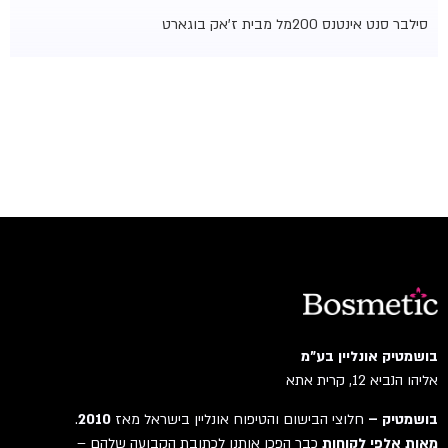
סילבר סנט אינטנס 200מל מבית ז'אק בוגארט
בושמטיק אונליין בע"מ
אליהו הנביא 12, קרית אתא
בושמטיק –
חלוצי הבישום והטיפוח אונליין בישראל מאז
2010
.
מאות אלפי לקוחות
כבר הפכו אותנו לכתובת הקבועה שלהם –