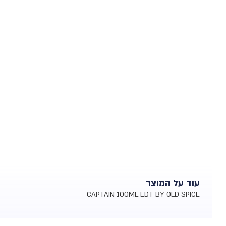
עוד על המוצר
CAPTAIN 100ML EDT BY OLD SPICE