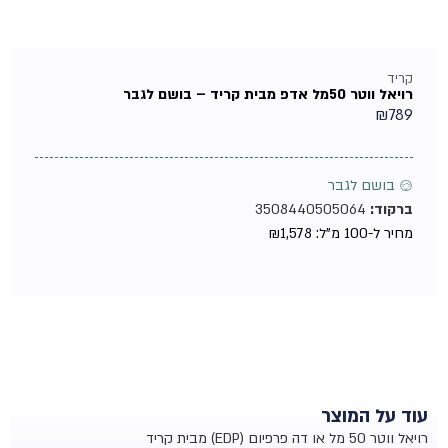
קריד
רויאל ווטר 50מל אדפ מבית קריד – בושם לגבר
₪
789
♂ בושם לגבר
ברקוד:
3508440505064
מחיר ל-100 מ"ל:
1,578
₪
עוד על המוצר
רויאל ווטר 50 מל או דה פרפיום (EDP) מבית קריד