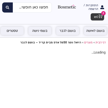
התחברות /
הרשמה
0
Cart
₪
0
בושם לאישה
בושם לגבר
בשמי נישה
טסטרים
דף הבית
»
מוצרים
»
רויאל ווטר 50מל אדפ מבית קריד – בושם לגבר
Loading...