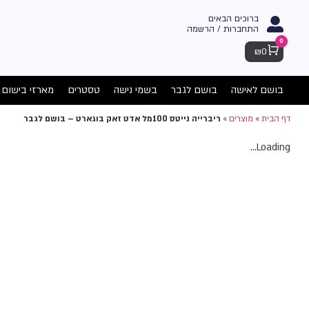
ברוכים הבאים
התחברות / הרשמה
0
Cart
₪
0
בושם לאישה
בושם לגבר
בשמי נישה
טסטרים
מארזי בישום
דף הבית
»
מוצרים
»
ריברייה נייטס 100מל אדט זאק בוגארט – בושם לגבר
Loading...