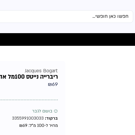
Jacques Bogart
ריברייה נייטס 100מל אדט זאק בוגארט – בושם לגבר
₪
69
♂ בושם לגבר
ברקוד:
3355991003033
מחיר ל-100 מ"ל:
69
₪