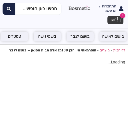
התחברות /
הרשמה
0
Cart
₪
0
בושם לאישה
בושם לגבר
בשמי נישה
טסטרים
דף הבית
»
מוצרים
»
סופרמאסי אין הבן 100מל אדפ מבית אפנאן – בושם לגבר
Loading...