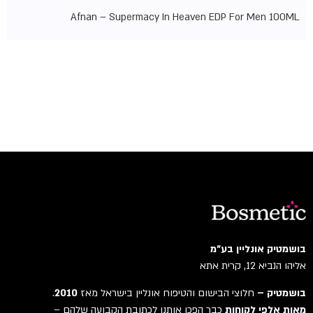
Afnan – Supermacy In Heaven EDP For Men 100ML
בושמטיק אונליין בע"מ
אליהו הנביא 12, קרית אתא
בושמטיק –
חלוצי הבישום והטיפוח אונליין בישראל מאז
2010
.
מאות אלפי לקוחות
כבר הפכו אותנו לכתובת הקבועה שלהם –