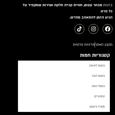
בזכות
מבחר עצום, חוויית קנייה חלקה ושירות שמקפיד על
כל פרט
.
הגיע הזמן להתאהב מחדש.
תקנון האתר
מדיניות פרטיות
קטגוריות חמות
בושם לאישה
בושם לגבר
בשמי נישה
טסטרים
מארזי בישום