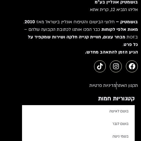
בושמטיק אונליין בע"מ
אליהו הנביא 12, קרית אתא
בושמטיק –
חלוצי הבישום והטיפוח אונליין בישראל מאז
2010
.
מאות אלפי לקוחות
כבר הפכו אותנו לכתובת הקבועה שלהם –
בזכות
מבחר עצום, חוויית קנייה חלקה ושירות שמקפיד על
כל פרט
.
הגיע הזמן להתאהב מחדש.
תקנון האתר
מדיניות פרטיות
קטגוריות חמות
בושם לאישה
בושם לגבר
בשמי נישה