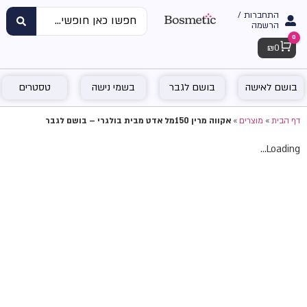
התחברות /
הרשמה
0
Cart
₪
0
בושם לאישה
בושם לגבר
בשמי נישה
טסטרים
דף הבית
»
מוצרים
»
אקווה מרין 150מל אדט מבית בולגרי – בושם לגבר
Loading...