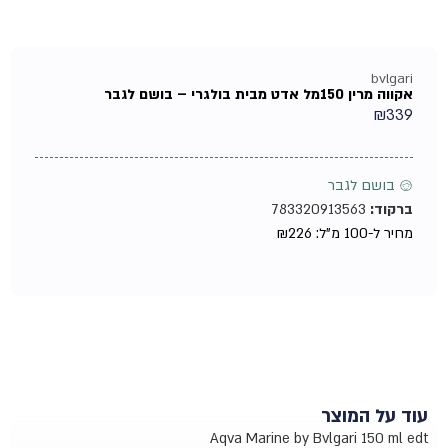
bvlgari
אקווה מרין 150מל אדט מבית בולגרי – בושם לגבר
₪
339
♂ בושם לגבר
ברקוד:
783320913563
מחיר ל-100 מ"ל:
226
₪
עוד על המוצר
Aqva Marine by Bvlgari 150 ml edt