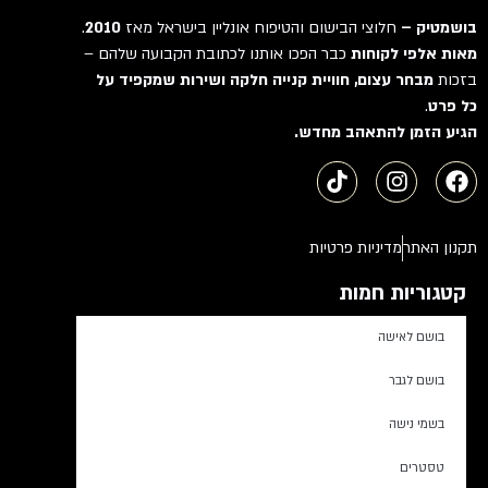
בושמטיק –
חלוצי הבישום והטיפוח אונליין בישראל מאז
2010
.
מאות אלפי לקוחות
כבר הפכו אותנו לכתובת הקבועה שלהם –
בזכות
מבחר עצום, חוויית קנייה חלקה ושירות שמקפיד על
כל פרט
.
הגיע הזמן להתאהב מחדש.
תקנון האתר
מדיניות פרטיות
קטגוריות חמות
בושם לאישה
בושם לגבר
בשמי נישה
טסטרים