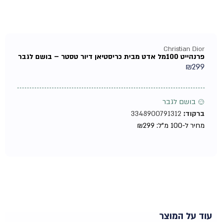
Christian Dior
פרנהייט 100מל אדט מבית כריסטיאן דיור טסטר – בושם לגבר
₪
299
♂ בושם לגבר
ברקוד:
3348900791312
מחיר ל-100 מ"ל:
299
₪
עוד על המוצר