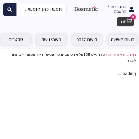
התחברות /
הרשמה
0
Cart
₪
0
בושם לאישה
בושם לגבר
בשמי נישה
טסטרים
דף הבית
»
מוצרים
»
פרנהייט 100מל אדט מבית כריסטיאן דיור טסטר – בושם
לגבר
Loading...