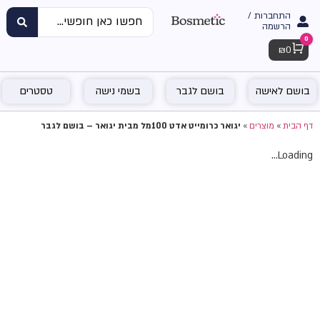
התחברות /
הרשמה
0
Cart
₪
0
בושם לאישה
בושם לגבר
בשמי נישה
טסטרים
דף הבית
»
מוצרים
»
יגואר כרומייט אדט 100מל מבית יגואר – בושם לגבר
Loading...