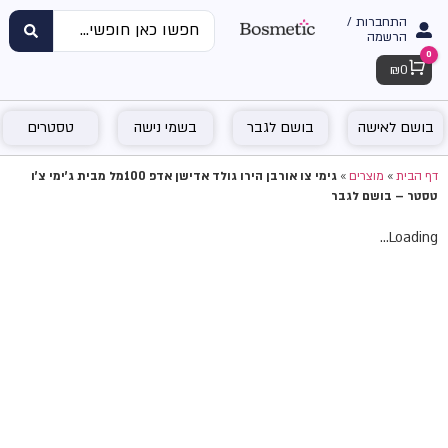
התחברות /
הרשמה
0
Cart
₪
0
בושם לאישה
בושם לגבר
בשמי נישה
טסטרים
דף הבית
»
מוצרים
»
גימי צו אורבן הירו גולד אדישן אדפ 100מל מבית ג'ימי צ'ו
טסטר – בושם לגבר
Loading...