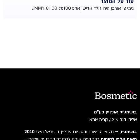
עוד על המוצר
גימי צו אורבן הירו גולד אדישן אדפ 100מל JIMMY CHOO
בושמטיק אונליין בע"מ
אליהו הנביא 12, קרית אתא
בושמטיק –
חלוצי הבישום והטיפוח אונליין בישראל מאז
2010
.
מאות אלפי לקוחות
כבר הפכו אותנו לכתובת הקבועה שלהם –