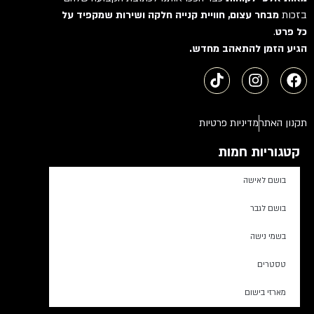
בזכות
מבחר עצום, חוויית קנייה חלקה ושירות שמקפיד על
כל פרט
.
הגיע הזמן להתאהב מחדש.
תקנון האתר
מדיניות פרטיות
קטגוריות חמות
בושם לאישה
בושם לגבר
בשמי נישה
טסטרים
מארזי בישום