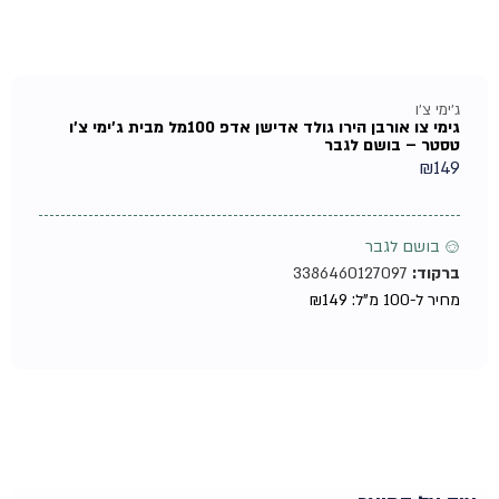
ג'ימי צ'ו
גימי צו אורבן הירו גולד אדישן אדפ 100מל מבית ג'ימי צ'ו
טסטר – בושם לגבר
₪
149
♂ בושם לגבר
ברקוד:
3386460127097
מחיר ל-100 מ"ל:
149
₪