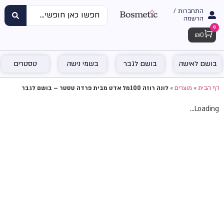
התחברות /
הרשמה
0
Cart
₪
0
בושם לאישה
בושם לגבר
בשמי נישה
טסטרים
דף הבית
»
מוצרים
»
לונה רוזה 100מל אדט מבית פרדה טסטר – בושם לגבר
Loading...