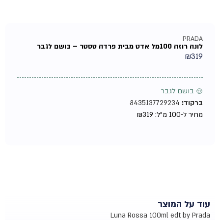
PRADA
לונה רוזה 100מל אדט מבית פרדה טסטר – בושם לגבר
₪
319
♂ בושם לגבר
ברקוד:
8435137729234
מחיר ל-100 מ"ל:
319
₪
עוד על המוצר
Luna Rossa 100ml edt by Prada