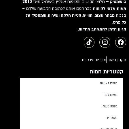
בושמטיק –
חלוצי הבישום והטיפוח אונליין בישראל מאז
2010
.
מאות אלפי לקוחות
כבר הפכו אותנו לכתובת הקבועה שלהם –
בזכות
מבחר עצום, חוויית קנייה חלקה ושירות שמקפיד על
כל פרט
.
הגיע הזמן להתאהב מחדש.
תקנון האתר
מדיניות פרטיות
קטגוריות חמות
בושם לאישה
בושם לגבר
בשמי נישה
טסטרים