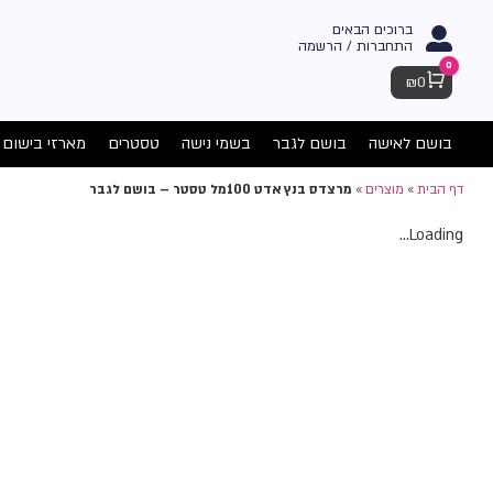
ברוכים הבאים
התחברות / הרשמה
0
Cart
₪
0
בושם לאישה
בושם לגבר
בשמי נישה
טסטרים
מארזי בישום
דף הבית
»
מוצרים
»
מרצדס בנץ אדט 100מל טסטר – בושם לגבר
Loading...