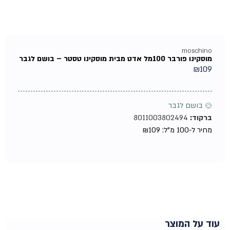
moschino
מוסקינו פורבר 100מל אדט מבית מוסקינו טסטר – בושם לגבר
₪
109
♂ בושם לגבר
ברקוד:
8011003802494
מחיר ל-100 מ"ל:
109
₪
עוד על המוצר