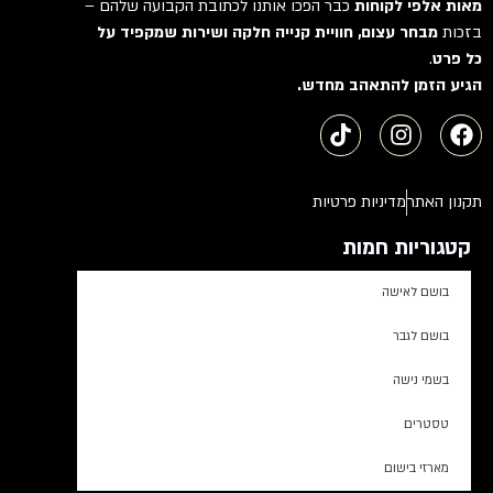
מאות אלפי לקוחות
כבר הפכו אותנו לכתובת הקבועה שלהם –
בזכות
מבחר עצום, חוויית קנייה חלקה ושירות שמקפיד על
כל פרט
.
הגיע הזמן להתאהב מחדש.
תקנון האתר
מדיניות פרטיות
קטגוריות חמות
בושם לאישה
בושם לגבר
בשמי נישה
טסטרים
מארזי בישום