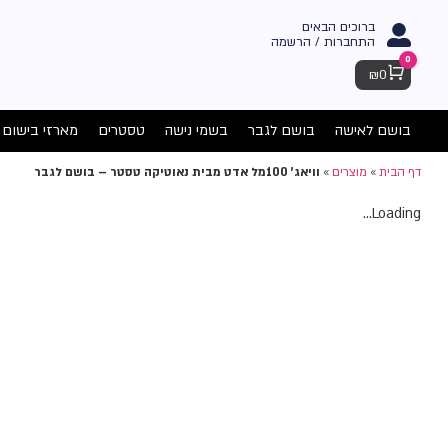
ברוכים הבאים
התחברות / הרשמה
0
Cart
₪
0
בושם לאישה
בושם לגבר
בשמי נישה
טסטרים
מארזי בישום
דף הבית
»
מוצרים
»
וויאג' 100מל אדט מבית נאוטיקה טסטר – בושם לגבר
Loading...