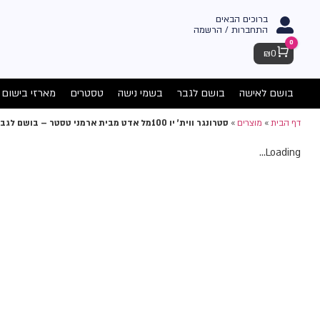
ברוכים הבאים
התחברות / הרשמה
0
Cart
₪
0
בושם לאישה
בושם לגבר
בשמי נישה
טסטרים
מארזי בישום
דף הבית
»
מוצרים
»
סטרונגר ווית' יו 100מל אדט מבית ארמני טסטר – בושם לגבר
Loading...