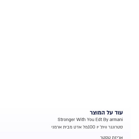
עוד על המוצר
Stronger With You Edt By armani
סטרונגר ווית' יו 100מל אדט מבית ארמני
אריזת טסטר