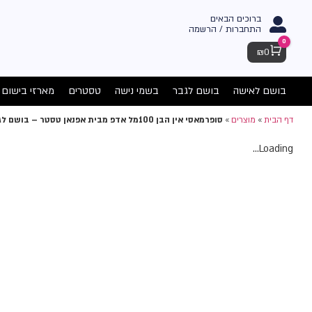
ברוכים הבאים
התחברות / הרשמה
0
Cart
₪
0
בושם לאישה
בושם לגבר
בשמי נישה
טסטרים
מארזי בישום
דף הבית
»
מוצרים
»
סופרמאסי אין הבן 100מל אדפ מבית אפנאן טסטר – בושם לגבר
Loading...