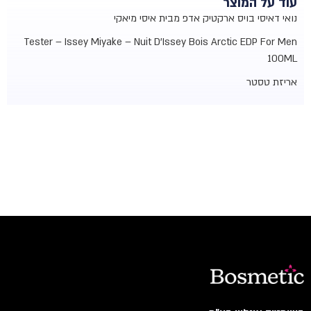
עוד על המוצר
נואי דאיסי בויס ארקטיק אדפ מבית איסי מיאקי
Tester – Issey Miyake – Nuit D'Issey Bois Arctic EDP For Men
100ML
אריזת טסטר