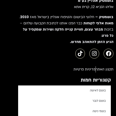
בושמטיק אונליין בע"מ
אליהו הנביא 12, קרית אתא
בושמטיק –
חלוצי הבישום והטיפוח אונליין בישראל מאז
2010
.
מאות אלפי לקוחות
כבר הפכו אותנו לכתובת הקבועה שלהם –
בזכות
מבחר עצום, חוויית קנייה חלקה ושירות שמקפיד על
כל פרט
.
הגיע הזמן להתאהב מחדש.
תקנון האתר
מדיניות פרטיות
קטגוריות חמות
בושם לאישה
בושם לגבר
בשמי נישה