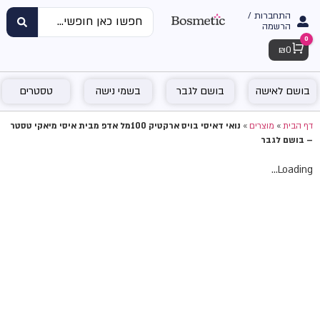
התחברות /
הרשמה
0
Cart
₪
0
בושם לאישה
בושם לגבר
בשמי נישה
טסטרים
דף הבית
»
מוצרים
»
נואי דאיסי בויס ארקטיק 100מל אדפ מבית איסי מיאקי טסטר
– בושם לגבר
Loading...