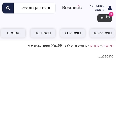
התחברות /
הרשמה
0
Cart
₪
0
בושם לאישה
בושם לגבר
בשמי נישה
טסטרים
דף הבית
»
מוצרים
»
כרומיט אדט לגבר 100מ"ל טסטר מבית יגואר
Loading...