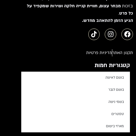
בזכות
מבחר עצום, חוויית קנייה חלקה ושירות שמקפיד על
כל פרט
.
הגיע הזמן להתאהב מחדש.
תקנון האתר
מדיניות פרטיות
קטגוריות חמות
בושם לאישה
בושם לגבר
בשמי נישה
טסטרים
מארזי בישום