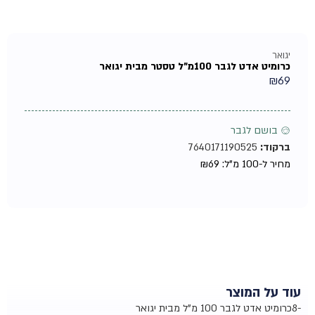
יגואר
כרומיט אדט לגבר 100מ"ל טסטר מבית יגואר
₪
69
♂ בושם לגבר
ברקוד:
7640171190525
מחיר ל-100 מ"ל:
69
₪
עוד על המוצר
-8כרומיט אדט לגבר 100 מ"ל מבית יגואר