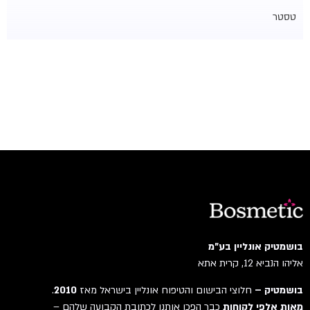
טסטר
בושמטיק אונליין בע"מ
אליהו הנביא 12, קרית אתא
בושמטיק –
חלוצי הבישום והטיפוח אונליין בישראל מאז
2010
.
מאות אלפי לקוחות
כבר הפכו אותנו לכתובת הקבועה שלהם –